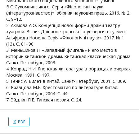
Миколаївського національного університету імені
В.О.Сухомлинського. Серія «Філологічні науки
(літературознавство)»: збірник наукових праць. 2016. № 2.
С. 9–12.
2. Акімова А.О. Концепція нової форми драми театру
хуацзюй. Вісник Дніпропетровського університету імені
Альфреда Нобеля. Серія «Філологічні науки». 2017. № 1
(13). C. 81–90.
3. Меньшиков Л. «Западный флигель» и его место в
истории китайской драмы. Китайская классическая драма.
Санкт-Петербург, 2003.
4. Конрад Н.И. Японская литература в образцах и очерках.
Москва, 1991. С. 197.
5. Генис А. Билет в Китай. Санкт-Петербург, 2001. С. 309.
6. Кравцова М.Е. Хрестоматия по литературе Китая.
Санкт-Петербург, 2004. С. 44.
7. Эйдлин Л.Е. Танская поэзия. С. 24.
PDF