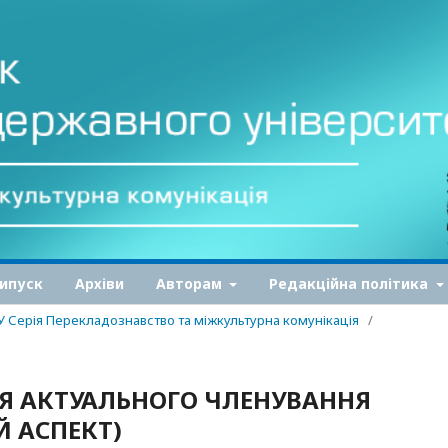
ипуск
Архіви
Авторам
Редакційна політика
ДУ Серія Перекладознавство та міжкультурна комунікація
/
 АКТУАЛЬНОГО ЧЛЕНУВАННЯ
 АСПЕКТ)