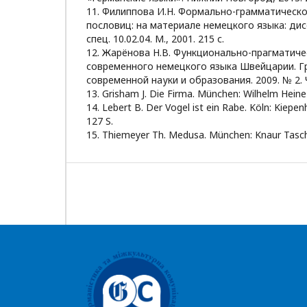
11. Филиппова И.Н. Формально-грамматическо
пословиц: на материале немецкого языка: дисс
спец. 10.02.04. М., 2001. 215 с.
12. Жарёнова Н.В. Функционально-прагматич
современного немецкого языка Швейцарии. Г
современной науки и образования. 2009. № 2. Ч.
13. Grisham J. Die Firma. München: Wilhelm Heine V
14. Lebert B. Der Vogel ist ein Rabe. Köln: Kiepen
127 S.
15. Thiemeyer Th. Medusa. München: Knaur Tasche