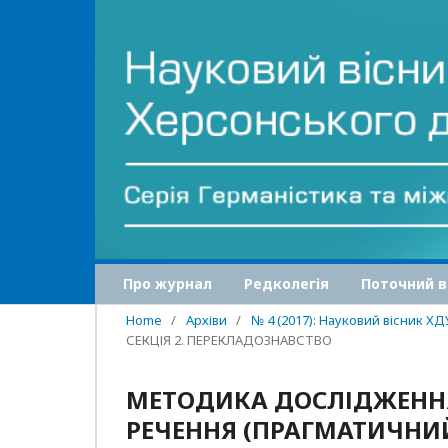
Про журнал
Редколегія
Поточний в
Home
/
Архіви
/
№ 4 (2017): Науковий вісник Х
СЕКЦІЯ 2. ПЕРЕКЛАДОЗНАВСТВО
МЕТОДИКА ДОСЛІДЖЕННЯ
РЕЧЕННЯ (ПРАГМАТИЧНИЙ