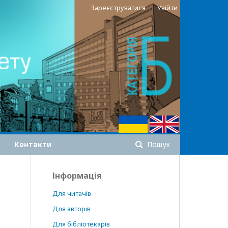
Зареєструватися
Увійти
Контакти
Пошук
Інформація
Для читачів
Для авторів
Для бібліотекарів