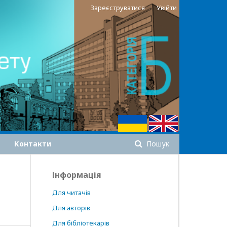
Зареєструватися
Увійти
Контакти
Пошук
Інформація
Для читачів
Для авторів
Для бібліотекарів