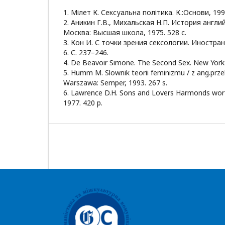
1. Мілет К. Сексуальна політика. К.:Основи, 1998
2. Аникин Г.В., Михальская Н.П. История англи
Москва: Высшая школа, 1975. 528 с.
3. Кон И. С точки зрения сексологии. Иностра
6. С. 237–246.
4. De Beavoir Simone. The Second Sex. New York:
5. Humm M. Slownik teorii feminizmu / z ang.przel
Warszawa: Semper, 1993. 267 s.
6. Lawrence D.H. Sons and Lovers Harmonds wort
1977. 420 p.