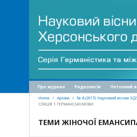
Про журнал
Редколегія
Поточний в
Home
/
Архіви
/
№ 4 (2017): Науковий вісник Х
СЕКЦІЯ 1. ГЕРМАНСЬКІ МОВИ
ТЕМИ ЖІНОЧОЇ ЕМАНСИПАЦ