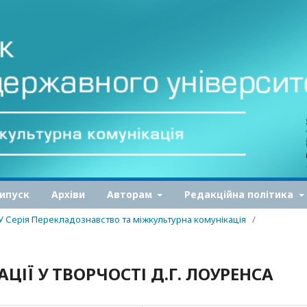
ипуск
Архіви
Авторам
Редакційна політика
ДУ Серія Перекладознавство та міжкультурна комунікація
/
ІЇ У ТВОРЧОСТІ Д.Г. ЛОУРЕНСА