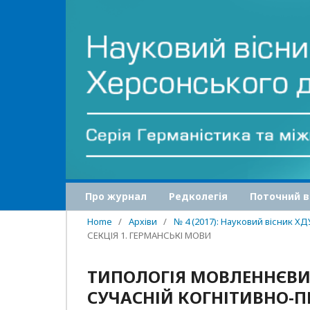
Про журнал
Редколегія
Поточний в
Home
/
Архіви
/
№ 4 (2017): Науковий вісник Х
СЕКЦІЯ 1. ГЕРМАНСЬКІ МОВИ
ТИПОЛОГІЯ МОВЛЕННЄВИХ
СУЧАСНІЙ КОГНІТИВНО-П