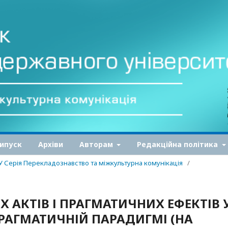
ипуск
Архіви
Авторам
Редакційна політика
ДУ Серія Перекладознавство та міжкультурна комунікація
/
 АКТІВ І ПРАГМАТИЧНИХ ЕФЕКТІВ 
РАГМАТИЧНІЙ ПАРАДИГМІ (НА