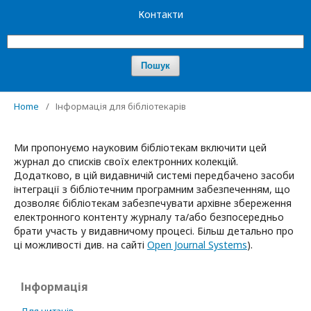
Контакти
Пошук
Home
/
Інформація для бібліотекарів
Ми пропонуємо науковим бібліотекам включити цей
журнал до списків своїх електронних колекцій.
Додатково, в цій видавничій системі передбачено засоби
інтеграції з бібліотечним програмним забезпеченням, що
дозволяє бібліотекам забезпечувати архівне збереження
електронного контенту журналу та/або безпосередньо
брати участь у видавничому процесі. Більш детально про
ці можливості див. на сайті
Open Journal Systems
).
Інформація