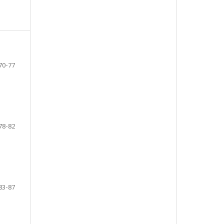
70-77
78-82
83-87