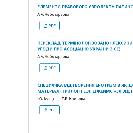
ЕЛЕМЕНТИ ПРАВОВОГО ЄВРОЛЕКТУ ЛАТИНС
А.А. Чеботарьова
PDF
ПЕРЕКЛАД ТЕРМІНОЛОГІЗОВАНОЇ ЛЕКСИКИ
УГОДИ ПРО АСОЦІАЦІЮ УКРАЇНИ З ЄС)
А.А. Чеботарьова
PDF
СПЕЦИФІКА ВІДТВОРЕННЯ ЕРОТИЗМІВ ЯК Д
МАТЕРІАЛІ ТРИЛОГІЇ Е.Л. ДЖЕЙМС «50 ВІДТ
І.О. Купцова, Т.В. Крилова
PDF