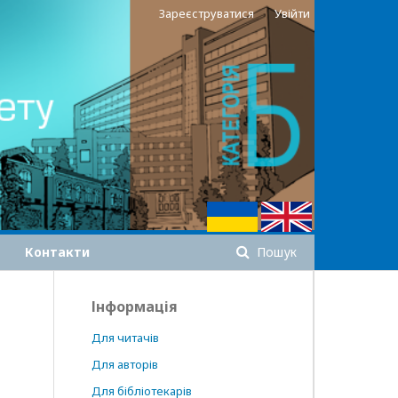
Зареєструватися
Увійти
Контакти
Пошук
Інформація
Для читачів
Для авторів
Для бібліотекарів