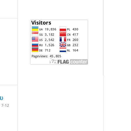
Д)
7-12