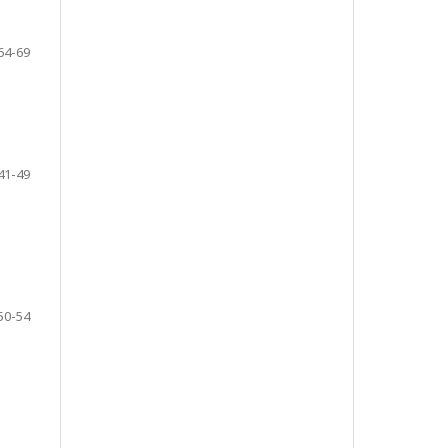
64-69
41-49
50-54