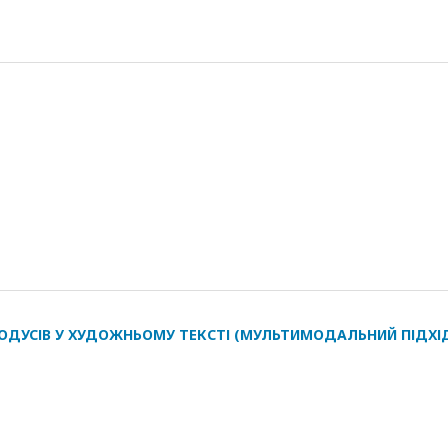
МОДУСІВ У ХУДОЖНЬОМУ ТЕКСТІ (МУЛЬТИМОДАЛЬНИЙ ПІДХІ