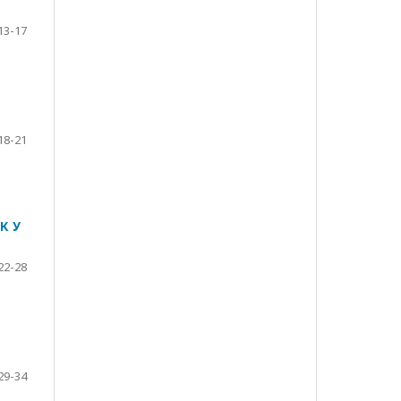
13-17
18-21
К У
22-28
29-34