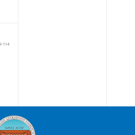
9-114