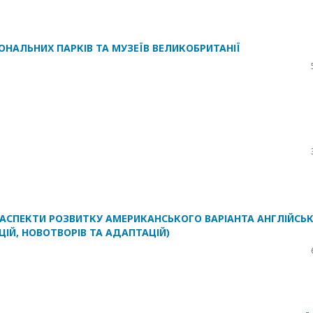
ІОНАЛЬНИХ ПАРКІВ ТА МУЗЕЇВ ВЕЛИКОБРИТАНІЇ
І АСПЕКТИ РОЗВИТКУ АМЕРИКАНСЬКОГО ВАРІАНТА АНГЛІЙСЬ
ВАЦІЙ, НОВОТВОРІВ ТА АДАПТАЦІЙ)