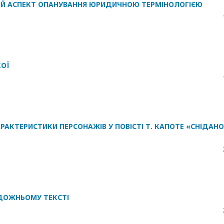
ИЙ АСПЕКТ ОПАНУВАННЯ ЮРИДИЧНОЮ ТЕРМІНОЛОГІЄЮ
КОЇ
АРАКТЕРИСТИКИ ПЕРСОНАЖІВ У ПОВІСТІ Т. КАПОТЕ «СНІДАНО
ДОЖНЬОМУ ТЕКСТІ