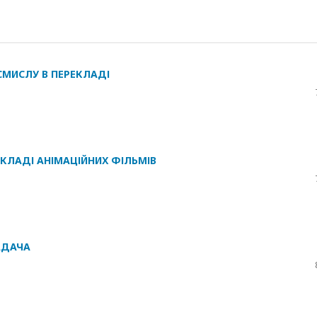
СМИСЛУ В ПЕРЕКЛАДІ
ЕКЛАДІ АНІМАЦІЙНИХ ФІЛЬМІВ
АДАЧА