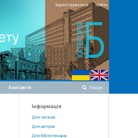
Зареєструватися
Увійти
Контакти
Пошук
Інформація
Для читачів
Для авторів
Для бібліотекарів