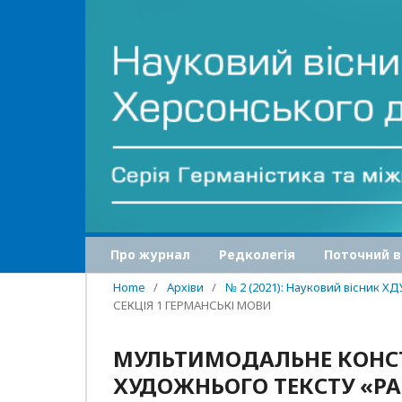
Про журнал
Редколегія
Поточний в
Home
/
Архіви
/
№ 2 (2021): Науковий вісник ХД
СЕКЦІЯ 1 ГЕРМАНСЬКІ МОВИ
МУЛЬТИМОДАЛЬНЕ КОНС
ХУДОЖНЬОГО ТЕКСТУ «PA